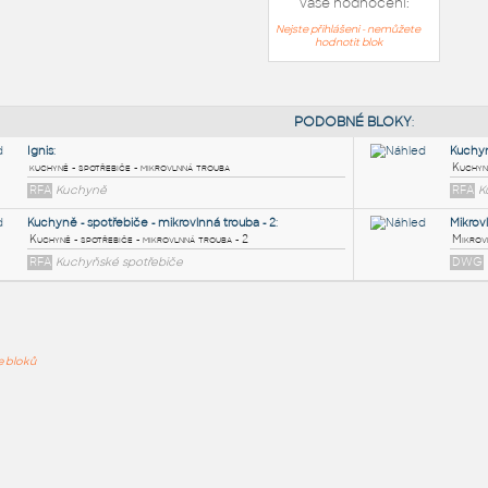
Vaše hodnocení:
Nejste přihlášeni - nemůžete
hodnotit blok
PODOB
Ignis
:
ře bloků
kuchyně - spotřebiče - mikrovlnná trouba
RFA
Kuchyně
Kuchyně - spotřebiče - mikrovlnná trouba - 2
:
Kuchyně - spotřebiče - mikrovlnná trouba - 2
RFA
Kuchyňské spotřebiče