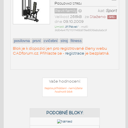
Posilovací stroj
Revit family
kat:
Sport
Velikost
268kB
• ze
Staženo:
2952
x
dne
09.10.2009
Umístil:
Jiří Plávek^
•
md5:
9db4e47f21131146b879e8936ebdabc9
posilovna
prsní
cvičební
stroj
fitness
Blok je k dispozici jen pro registrované členy webu
CADforum.cz. Přihlaste se -
registrace
je bezplatná.
Vaše hodnocení:
Nejste přihlášeni - nemůžete
hodnotit blok