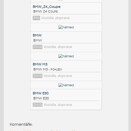
PODOBNÉ BLOKY
:
BMW_Z4_Coupe
:
BMW Z4 Coupe
RFA
Vozidla, doprava
BMW
:
BMW
DWG
Vozidla, doprava
BMW M3
:
Komentáře:
BMW M3 - pohledy