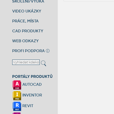
ŠKOLENÍ/VÝUKA
VIDEO UKÁZKY
PRÁCE, MÍSTA
CAD PRODUKTY
WEB ODKAZY
PROFI PODPORA
ⓘ
PORTÁLY PRODUKTŮ
AUTOCAD
INVENTOR
REVIT