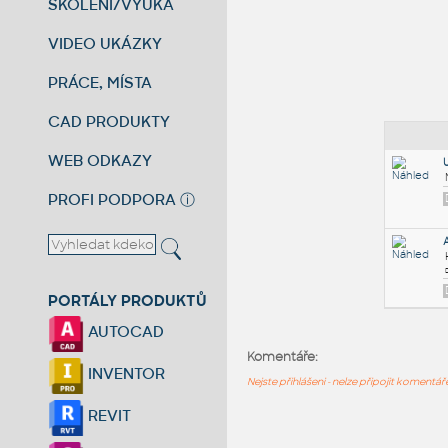
ŠKOLENÍ/VÝUKA
VIDEO UKÁZKY
PRÁCE, MÍSTA
CAD PRODUKTY
WEB ODKAZY
PROFI PODPORA
ⓘ
PORTÁLY PRODUKTŮ
AUTOCAD
Komentáře:
INVENTOR
Nejste přihlášeni - nelze připojit komentá
REVIT