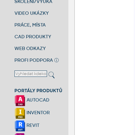
ŠKOLENÍ/VÝUKA
VIDEO UKÁZKY
PRÁCE, MÍSTA
CAD PRODUKTY
WEB ODKAZY
PROFI PODPORA
ⓘ
PORTÁLY PRODUKTŮ
AUTOCAD
INVENTOR
REVIT