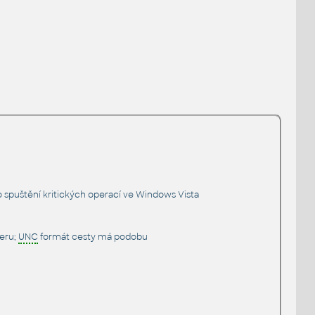
 spuštění kritických operací ve Windows Vista
veru;
UNC
formát cesty má podobu