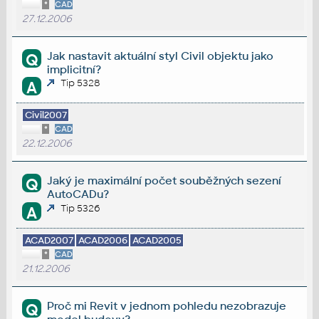
*
CAD
27.12.2006
Jak nastavit aktuální styl Civil objektu jako
Q
implicitní?
Tip 5328
A
Civil2007
*
CAD
22.12.2006
Jaký je maximální počet souběžných sezení
Q
AutoCADu?
Tip 5326
A
ACAD2007
ACAD2006
ACAD2005
*
CAD
21.12.2006
Proč mi Revit v jednom pohledu nezobrazuje
Q