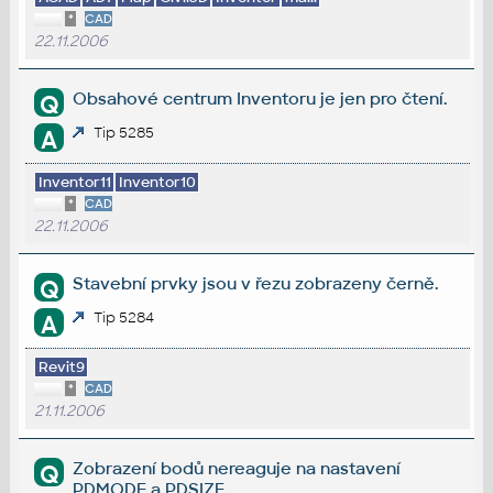
*
CAD
22.11.2006
Obsahové centrum Inventoru je jen pro čtení.
Q
Tip 5285
A
Inventor11
Inventor10
*
CAD
22.11.2006
Stavební prvky jsou v řezu zobrazeny černě.
Q
Tip 5284
A
Revit9
*
CAD
21.11.2006
Zobrazení bodů nereaguje na nastavení
Q
PDMODE a PDSIZE.