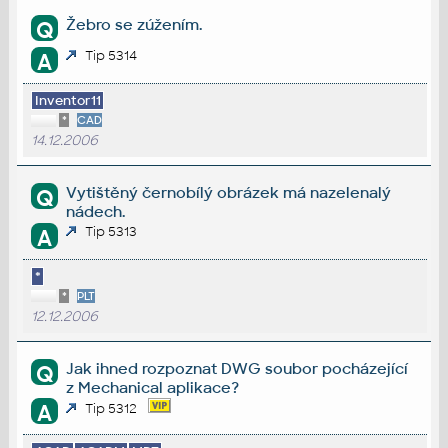
Žebro se zúžením.
Q
Tip 5314
A
Inventor11
*
CAD
14.12.2006
Vytištěný černobílý obrázek má nazelenalý
Q
nádech.
Tip 5313
A
*
*
PLT
12.12.2006
Jak ihned rozpoznat DWG soubor pocházející
Q
z Mechanical aplikace?
A
Tip 5312