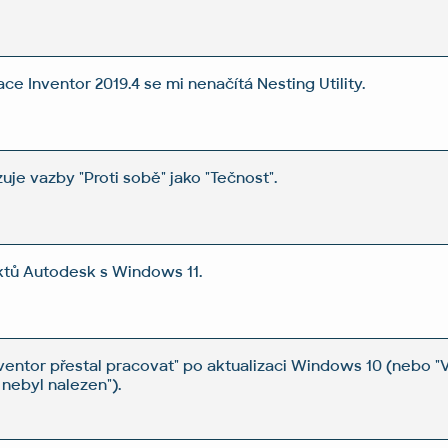
ace Inventor 2019.4 se mi nenačítá Nesting Utility.
uje vazby "Proti sobě" jako "Tečnost".
ktů Autodesk s Windows 11.
entor přestal pracovat" po aktualizaci Windows 10 (nebo "
nebyl nalezen").