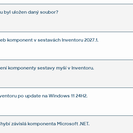
ru byl uložen daný soubor?
zeb komponent v sestavách Inventoru 2027.1.
ení komponenty sestavy myší v Inventoru.
nventoru po update na Windows 11 24H2.
Chybí závislá komponenta Microsoft .NET.