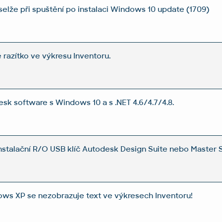
elže při spuštění po instalaci Windows 10 update (1709)
razítko ve výkresu Inventoru.
esk software s Windows 10 a s .NET 4.6/4.7/4.8.
nstalační R/O USB klíč Autodesk Design Suite nebo Master 
ows XP se nezobrazuje text ve výkresech Inventoru!