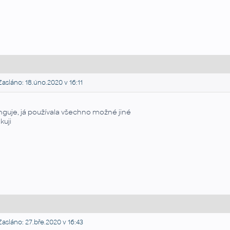
asláno: 18.úno.2020 v 16:11
nguje, já používala všechno možné jiné
kuji
asláno: 27.bře.2020 v 16:43