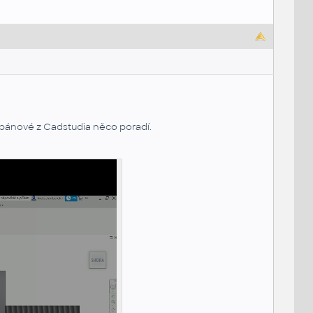
 pánové z Cadstudia něco poradí.