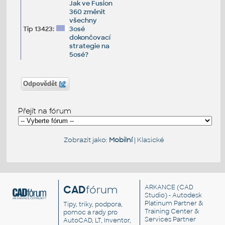
Jak ve Fusion
360 změnit
všechny
Tip 13423:
3osé
dokončovací
strategie na
5osé?
Odpovědět
Přejít na fórum
Zobrazit jako:
Mobilní
|
Klasické
CAD
fórum
ARKANCE
(CAD
Studio) - Autodesk
Platinum Partner &
Tipy, triky, podpora,
Training Center &
pomoc a rady pro
Services Partner
AutoCAD, LT, Inventor,