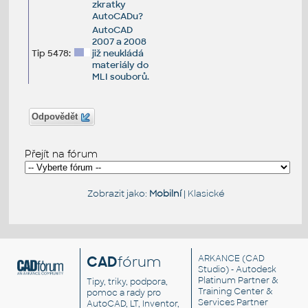
zkratky
AutoCADu?
AutoCAD
2007 a 2008
Tip 5478:
již neukládá
materiály do
MLI souborů.
Odpovědět
Přejít na fórum
Zobrazit jako:
Mobilní
|
Klasické
CAD
fórum
ARKANCE
(CAD
Studio) - Autodesk
Platinum Partner &
Tipy, triky, podpora,
Training Center &
pomoc a rady pro
Services Partner
AutoCAD, LT, Inventor,