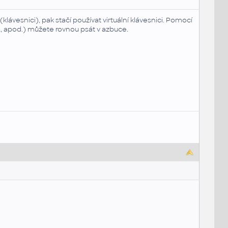
klávesnici), pak stačí používat virtuální klávesnici. Pomocí
 apod.) můžete rovnou psát v azbuce.