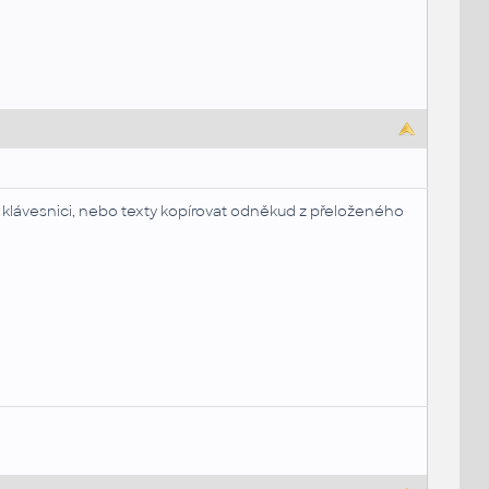
 klávesnici, nebo texty kopírovat odněkud z přeloženého