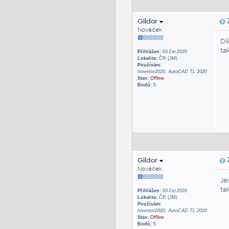
Gildor
Z
Nováček
Dí
ta
Přihlášen:
03.čer.2020
Lokalita:
ČR (JM)
Používám:
Inventor2020, AutoCAD TL 2020
Stav:
Offline
Bodů:
5
Gildor
Z
Nováček
Je
ta
Přihlášen:
03.čer.2020
Lokalita:
ČR (JM)
Používám:
Inventor2020, AutoCAD TL 2020
Stav:
Offline
Bodů:
5