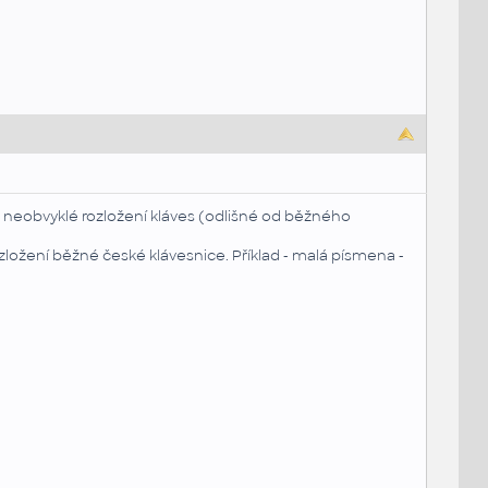
d neobvyklé rozložení kláves (odlišné od běžného
zložení běžné české klávesnice. Příklad - malá písmena -