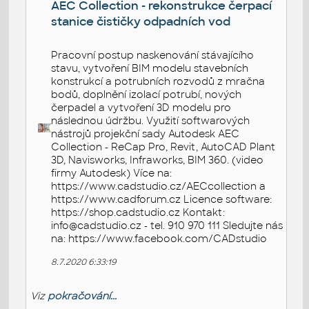
AEC Collection - rekonstrukce čerpací
stanice čističky odpadních vod
Pracovní postup naskenování stávajícího
stavu, vytvoření BIM modelu stavebních
konstrukcí a potrubních rozvodů z mračna
bodů, doplnění izolací potrubí, nových
čerpadel a vytvoření 3D modelu pro
následnou údržbu. Využití softwarových
nástrojů projekční sady Autodesk AEC
Collection - ReCap Pro, Revit, AutoCAD Plant
3D, Navisworks, Infraworks, BIM 360. (video
firmy Autodesk) Více na:
https://www.cadstudio.cz/AECcollection a
https://www.cadforum.cz Licence software:
https://shop.cadstudio.cz Kontakt:
info@cadstudio.cz - tel. 910 970 111 Sledujte nás
na: https://www.facebook.com/CADstudio
8.7.2020 6:33:19
Viz
pokračování...