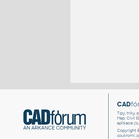
CAD
fó
Tipy, triky
Map, Civil 
aplikace (
Copyright 
soukromí, 