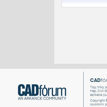
CAD
fó
Tipy, triky
Map, Civil 
aplikace (
Copyright 
soukromí, 