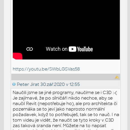
https://youtu.be/SWbLGSVas58
Peter Jirat
30.zář.2020 v 12:55
Naučili jsme se jiné programy, naučíme se i C3D :-(
Je zajímavé, že po silničáři nikdo nechce, aby se
naučil Revit (nepotřebuje ho), ale pro architekta či
pozemáka se to jeví jako naprosto normální
požadavek, když to potřebuješ, tak se to nauč. I na
tom videu je vidět, že naučit se tyto kroky v C3D
zas taková sranda není. Můžete na to napsat