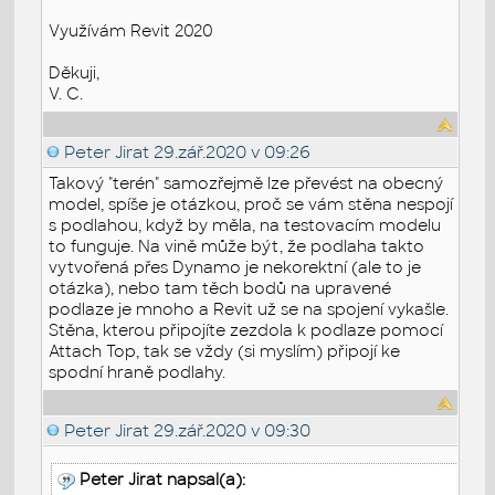
Využívám Revit 2020
Děkuji,
V. C.
Peter Jirat
29.zář.2020 v 09:26
Takový "terén" samozřejmě lze převést na obecný
model, spíše je otázkou, proč se vám stěna nespojí
s podlahou, když by měla, na testovacím modelu
to funguje. Na vině může být, že podlaha takto
vytvořená přes Dynamo je nekorektní (ale to je
otázka), nebo tam těch bodů na upravené
podlaze je mnoho a Revit už se na spojení vykašle.
Stěna, kterou připojíte zezdola k podlaze pomocí
Attach Top, tak se vždy (si myslím) připojí ke
spodní hraně podlahy.
Peter Jirat
29.zář.2020 v 09:30
Peter Jirat napsal(a):