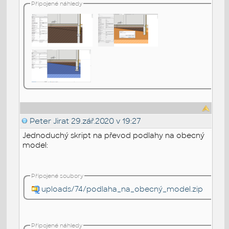
Připojené náhledy
Peter Jirat
29.zář.2020 v 19:27
Jednoduchý skript na převod podlahy na obecný
model:
Připojené soubory
uploads/74/podlaha_na_obecný_model.zip
Připojené náhledy