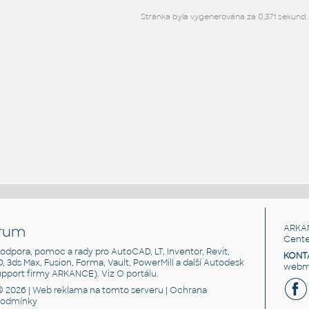
Stránka byla vygenerována za 0,371 sekund.
rum
ARKA
Cente
, podpora, pomoc a rady pro AutoCAD, LT, Inventor, Revit,
KONT
3D, 3ds Max, Fusion, Forma, Vault, PowerMill a další Autodesk
webma
support firmy ARKANCE). Viz
O portálu
.
© 2026 |
Web reklama
na tomto serveru |
Ochrana
podmínky