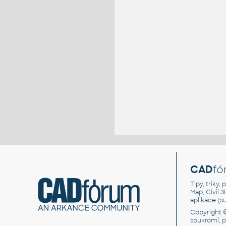
CAD
fó
Tipy, triky
Map, Civil 
aplikace (
Copyright 
soukromí, 