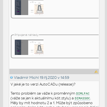
Připojené náhledy
Vladimír Michl
19.říj.2020 v 14:59
V jaké je to verzi AutoCADu (release)?
Tento problém se váže k proměnným
DIMLFAC
(váže se jen k aktuálnímu kót.stylu) a
.
DIMASSOC
Měly by mít hodnotu 2 a 1. Může být způsobeno