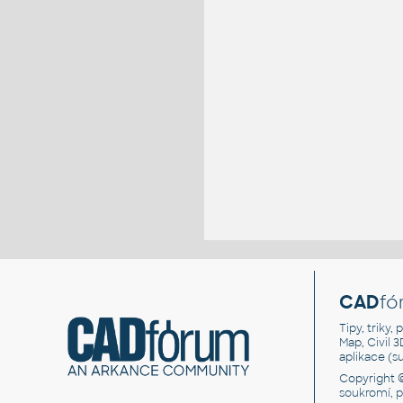
CAD
fó
Tipy, triky
Map, Civil 
aplikace (
Copyright 
soukromí, 