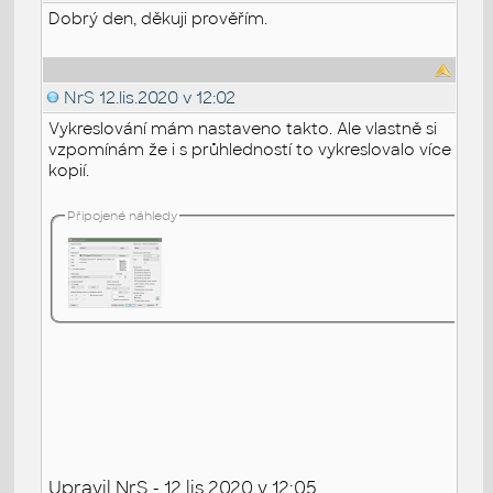
Dobrý den, děkuji prověřím.
NrS
12.lis.2020 v 12:02
Vykreslování mám nastaveno takto. Ale vlastně si
vzpomínám že i s průhledností to vykreslovalo více
kopií.
Připojené náhledy
Upravil NrS - 12.lis.2020 v 12:05