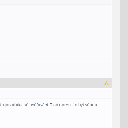
e to jen občasné ověřování. Také nemusíte být vůbec