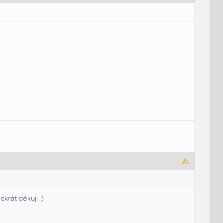
rát děkuji :)