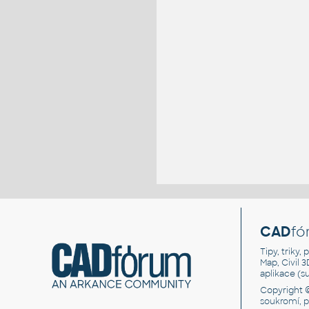
CAD
fó
Tipy, triky
Map, Civil 
aplikace (
Copyright 
soukromí, 