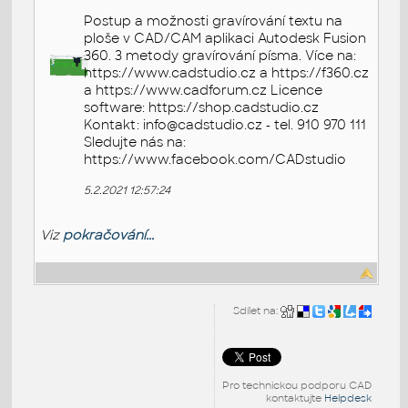
Postup a možnosti gravírování textu na
ploše v CAD/CAM aplikaci Autodesk Fusion
360. 3 metody gravírování písma. Více na:
https://www.cadstudio.cz a https://f360.cz
a https://www.cadforum.cz Licence
software: https://shop.cadstudio.cz
Kontakt: info@cadstudio.cz - tel. 910 970 111
Sledujte nás na:
https://www.facebook.com/CADstudio
5.2.2021 12:57:24
Viz
pokračování...
Sdílet na:
Pro technickou podporu CAD
kontaktujte
Helpdesk