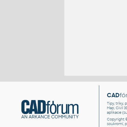
CAD
fó
Tipy, triky
Map, Civil 
aplikace (
Copyright 
soukromí, 