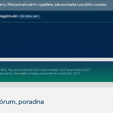
lamy. Před pokračováním vyjadřete, zda souhlasíte s použitím cookies.
 PODPORA | POMOC A RADY
registrováni,
klikněte sem.
.
Z+EN)
. Tipy pro
AutoCAD 2027
, pro
Inventor 2027
a pro
Revit 2027
.
řevodníky
.
Kompletní
příkazy
a
proměnné AutoCADu 2027
.
fórum, poradna