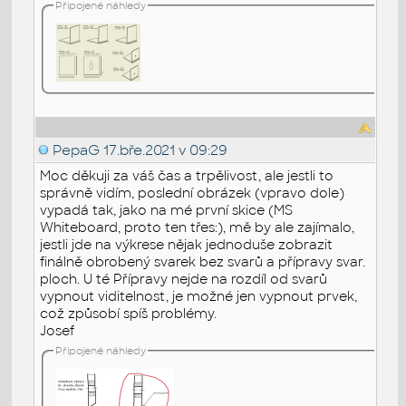
Připojené náhledy
PepaG
17.bře.2021 v 09:29
Moc děkuji za váš čas a trpělivost, ale jestli to
správně vidím, poslední obrázek (vpravo dole)
vypadá tak, jako na mé první skice (MS
Whiteboard, proto ten třes:), mě by ale zajímalo,
jestli jde na výkrese nějak jednoduše zobrazit
finálně obrobený svarek bez svarů a přípravy svar.
ploch. U té Přípravy nejde na rozdíl od svarů
vypnout viditelnost, je možné jen vypnout prvek,
což způsobí spíš problémy.
Josef
Připojené náhledy