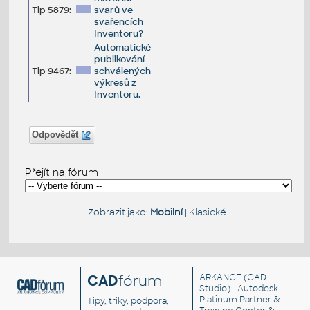
Tip 5879:
svarů ve
svařencích
Inventoru?
Automatické
publikování
Tip 9467:
schválených
výkresů z
Inventoru.
Odpovědět
Přejít na fórum
Zobrazit jako:
Mobilní
|
Klasické
CAD
fórum
ARKANCE
(CAD
Studio) - Autodesk
Platinum Partner &
Tipy, triky, podpora,