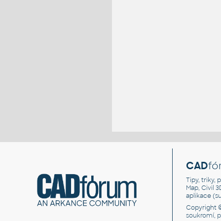
CAD
fó
Tipy, triky
Map, Civil 
aplikace (
Copyright 
soukromí, 