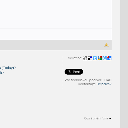
Sdílet na:
s (Today)?
sk?
Pro technickou podporu CAD
kontaktujte
Helpdesk
Oprávnění fóra