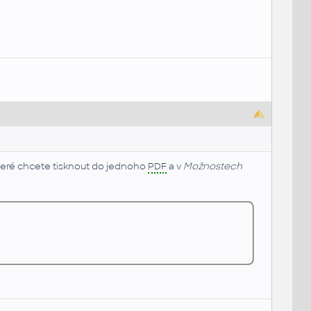
 které chcete tisknout do jednoho
PDF
a v
Možnostech