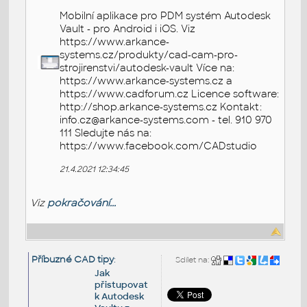
Mobilní aplikace pro PDM systém Autodesk
Vault - pro Android i iOS. Viz
https://www.arkance-
systems.cz/produkty/cad-cam-pro-
strojirenstvi/autodesk-vault Více na:
https://www.arkance-systems.cz a
https://www.cadforum.cz Licence software:
http://shop.arkance-systems.cz Kontakt:
info.cz@arkance-systems.com - tel. 910 970
111 Sledujte nás na:
https://www.facebook.com/CADstudio
21.4.2021 12:34:45
Viz
pokračování...
Příbuzné CAD tipy
:
Sdílet na:
Jak
přistupovat
k Autodesk