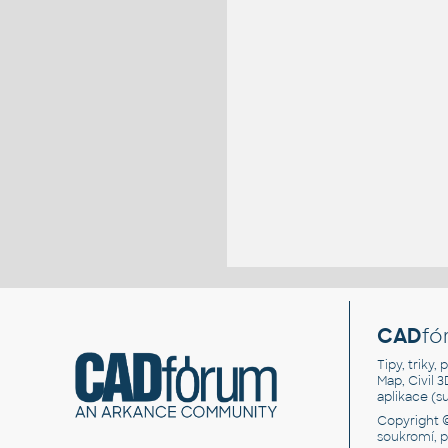
CAD
fó
Tipy, triky
Map, Civil 
aplikace (
Copyright 
soukromí, 