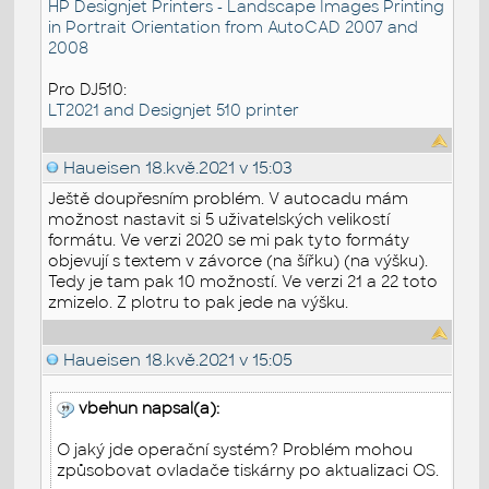
HP Designjet Printers - Landscape Images Printing
in Portrait Orientation from AutoCAD 2007 and
2008
Pro DJ510:
LT2021 and Designjet 510 printer
Haueisen
18.kvě.2021 v 15:03
Ještě doupřesním problém. V autocadu mám
možnost nastavit si 5 uživatelských velikostí
formátu. Ve verzi 2020 se mi pak tyto formáty
objevují s textem v závorce (na šířku) (na výšku).
Tedy je tam pak 10 možností. Ve verzi 21 a 22 toto
zmizelo. Z plotru to pak jede na výšku.
Haueisen
18.kvě.2021 v 15:05
vbehun napsal(a):
O jaký jde operační systém? Problém mohou
způsobovat ovladače tiskárny po aktualizaci OS.