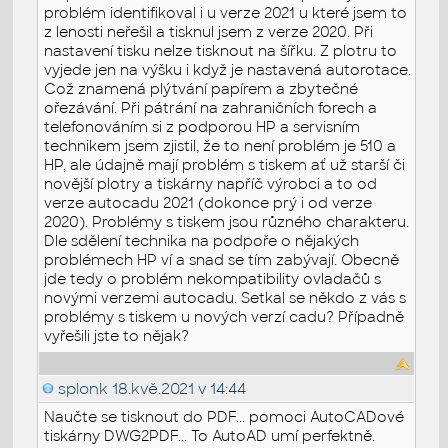
problém identifikoval i u verze 2021 u které jsem to
z lenosti neřešil a tisknul jsem z verze 2020. Při
nastavení tisku nelze tisknout na šířku. Z plotru to
vyjede jen na výšku i když je nastavená autorotace.
Což znamená plýtvání papírem a zbytečné
ořezávání. Při pátrání na zahraničních forech a
telefonováním si z podporou HP a servisním
technikem jsem zjistil, že to není problém je 510 a
HP, ale údajně mají problém s tiskem ať už starší či
novější plotry a tiskárny napříč výrobci a to od
verze autocadu 2021 (dokonce prý i od verze
2020). Problémy s tiskem jsou různého charakteru.
Dle sdělení technika na podpoře o nějakých
problémech HP ví a snad se tím zabývají. Obecně
jde tedy o problém nekompatibility ovladačů s
novými verzemi autocadu. Setkal se někdo z vás s
problémy s tiskem u nových verzí cadu? Případně
vyřešili jste to nějak?
splonk
18.kvě.2021 v 14:44
Naučte se tisknout do PDF... pomoci AutoCADové
tiskárny DWG2PDF... To AutoAD umí perfektně.