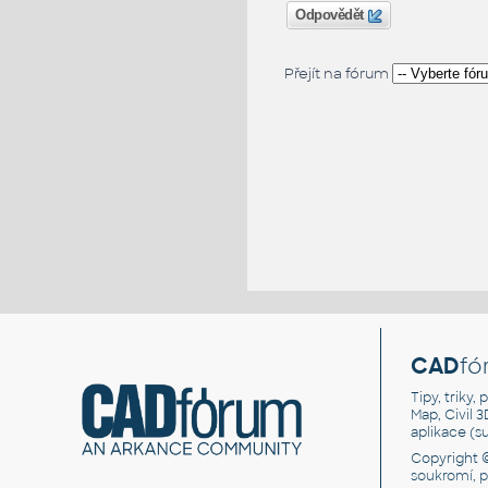
Odpovědět
Přejít na fórum
CAD
fó
Tipy, triky
Map, Civil 
aplikace (
Copyright 
soukromí, 