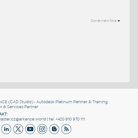
Oprávnění fóra
.
NCE
(CAD Studio) - Autodesk Platinum Partner & Training
r & Services Partner
AKT:
ster.cz@arkance.world | tel. +420 910 970 111