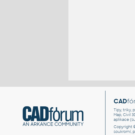
CAD
fó
Tipy, triky
Map, Civil 
aplikace (
Copyright 
soukromí, 