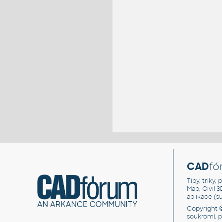
CAD
fó
Tipy, triky
Map, Civil 
aplikace (
Copyright 
soukromí, 