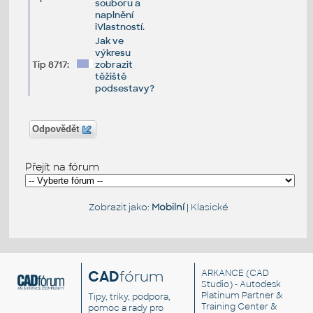
souboru a
naplnění
iVlastností.
Jak ve
výkresu
Tip 8717:
zobrazit
těžiště
podsestavy?
Odpovědět
Přejít na fórum
Zobrazit jako:
Mobilní
|
Klasické
CAD
fórum
ARKANCE
(CAD
Studio) - Autodesk
Platinum Partner &
Tipy, triky, podpora,
Training Center &
pomoc a rady pro