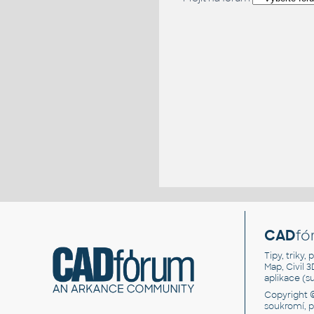
CAD
fó
Tipy, triky
Map, Civil 
aplikace (
Copyright 
soukromí, 