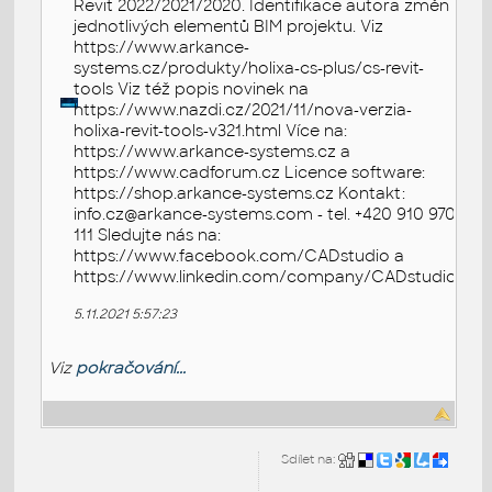
Revit 2022/2021/2020. Identifikace autora změn
jednotlivých elementů BIM projektu. Viz
https://www.arkance-
systems.cz/produkty/holixa-cs-plus/cs-revit-
tools Viz též popis novinek na
https://www.nazdi.cz/2021/11/nova-verzia-
holixa-revit-tools-v321.html Více na:
https://www.arkance-systems.cz a
https://www.cadforum.cz Licence software:
https://shop.arkance-systems.cz Kontakt:
info.cz@arkance-systems.com - tel. +420 910 970
111 Sledujte nás na:
https://www.facebook.com/CADstudio a
https://www.linkedin.com/company/CADstudio
5.11.2021 5:57:23
Viz
pokračování...
Sdílet na: