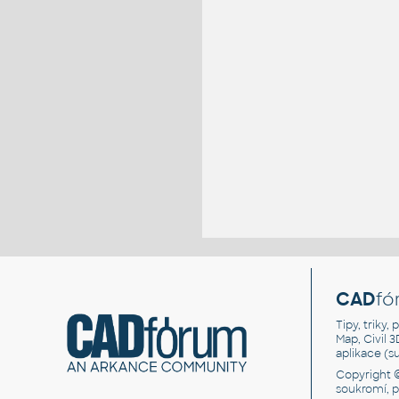
CAD
fó
Tipy, triky
Map, Civil 
aplikace (
Copyright 
soukromí, 