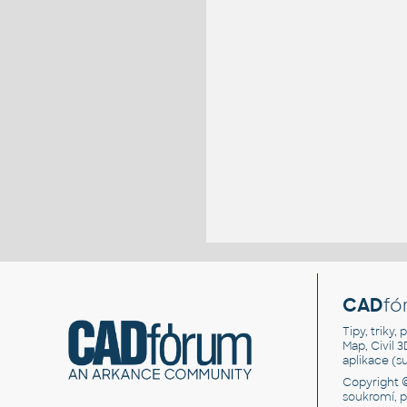
CAD
fó
Tipy, triky
Map, Civil 
aplikace (
Copyright 
soukromí, 