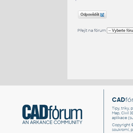
Odpovědět
Přejít na fórum
CAD
fó
Tipy, triky
Map, Civil 
aplikace (
Copyright 
soukromí, 