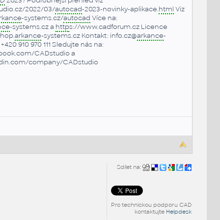
AD
2023? Podrobnější přehled viz
tudio.cz/2022/03/
autocad
-2023-novinky-aplikace.
html
Viz
rkance
-systems.cz/
autocad
Více na:
nce
-systems.cz a
http
s://www.cadforum.cz Licence
shop.
arkance
-systems.cz Kontakt: info.cz@
arkance
-
+420 910 970 111 Sledujte nás na:
book.com/CADstudio a
edin.com/company/CADstudio
Sdílet na:
Pro technickou podporu CAD
kontaktujte
Helpdesk