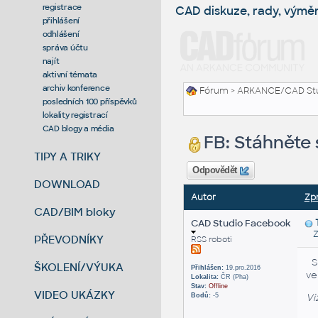
registrace
CAD diskuze, rady, výmě
přihlášení
odhlášení
správa účtu
najít
aktivní témata
archiv konference
Fórum
>
ARKANCE/CAD St
posledních 100 příspěvků
lokality registrací
CAD blogy a média
FB: Stáhněte 
TIPY A TRIKY
Odpovědět
DOWNLOAD
Autor
Zp
CAD/BIM bloky
CAD Studio Facebook
Za
PŘEVODNÍKY
RSS roboti
S
ŠKOLENÍ/VÝUKA
Přihlášen:
19.pro.2016
ver
Lokalita:
ČR (Pha)
Stav:
Offline
VIDEO UKÁZKY
Vi
Bodů:
-5