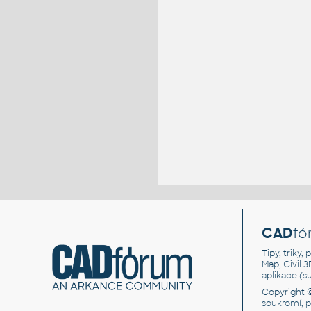
CAD
fó
Tipy, triky
Map, Civil 
aplikace (
Copyright 
soukromí, 