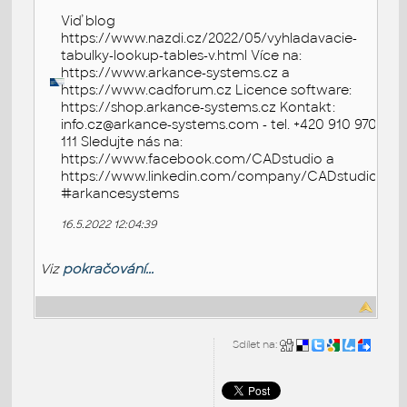
Viď blog
https://www.nazdi.cz/2022/05/vyhladavacie-
tabulky-lookup-tables-v.html Více na:
https://www.arkance-systems.cz a
https://www.cadforum.cz Licence software:
https://shop.arkance-systems.cz Kontakt:
info.cz@arkance-systems.com - tel. +420 910 970
111 Sledujte nás na:
https://www.facebook.com/CADstudio a
https://www.linkedin.com/company/CADstudio
#arkancesystems
16.5.2022 12:04:39
Viz
pokračování...
Sdílet na: