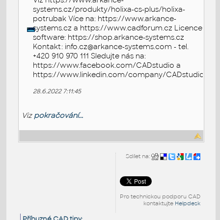
Viz https://www.arkance-
systems.cz/produkty/holixa-cs-plus/holixa-
potrubak Více na: https://www.arkance-
systems.cz a https://www.cadforum.cz Licence
software: https://shop.arkance-systems.cz
Kontakt: info.cz@arkance-systems.com - tel.
+420 910 970 111 Sledujte nás na:
https://www.facebook.com/CADstudio a
https://www.linkedin.com/company/CADstudio
28.6.2022 7:11:45
Viz
pokračování...
Sdílet na:
Pro technickou podporu CAD
kontaktujte
Helpdesk
Příbuzné CAD tipy
: