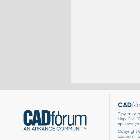
CAD
fó
Tipy, triky
Map, Civil 
aplikace (
Copyright 
soukromí, 