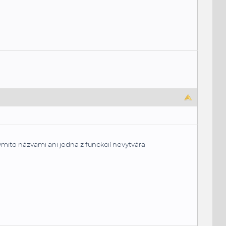
mito názvami ani jedna z funckcií nevytvára