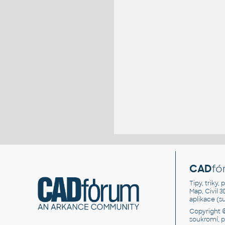
CAD
fó
Tipy, triky
Map, Civil 
aplikace (
Copyright 
soukromí, 