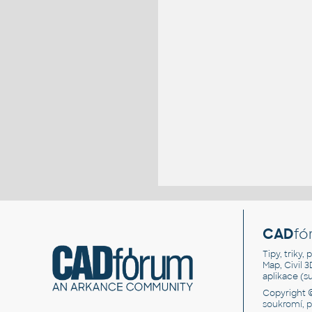
CAD
fó
Tipy, triky
Map, Civil 
aplikace (
Copyright 
soukromí, 