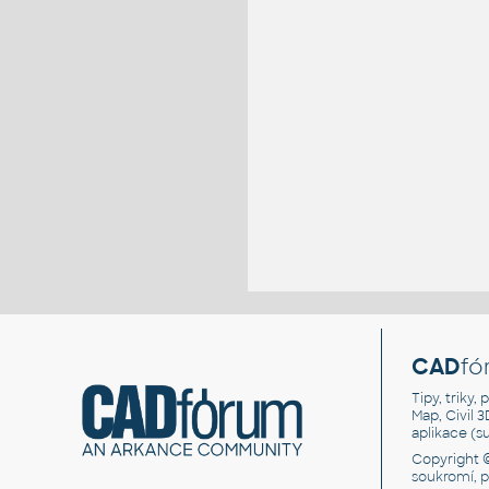
CAD
fó
Tipy, triky
Map, Civil 
aplikace (
Copyright 
soukromí, 